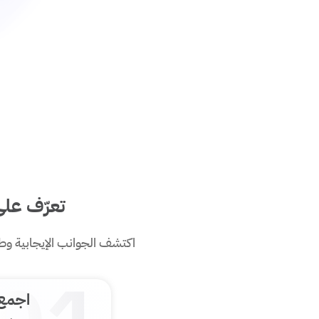
تعرّف عل
اكتشف الجوانب الإيجابية وطو
اجمع 