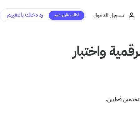
زد دخلك بالتقييم
تسجيل الدخول
اطلب تقرير خبير
قمية واختبار
تخدمين فعليين.