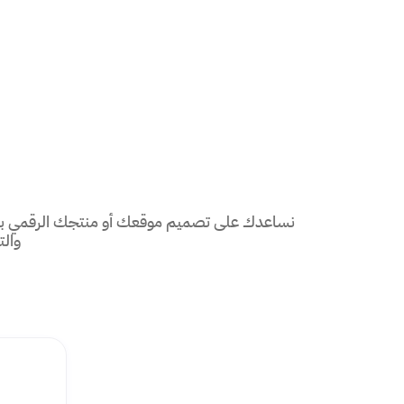
نساعدك على تصميم موقعك أو منتجك الرقمي بناء
وال