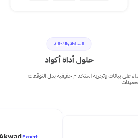
البساطة والفعالية
حلول أداة أكواد
ً على بيانات وتجربة استخدام حقيقية بدل التوقعات
تخمينات