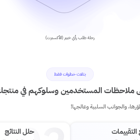
رحلة طلب رأي خبير (الأكسبرت)
بثلاث خطوات فقط
ى ملاحظات المستخدمين وسلوكهم في منتجك
ّرها، والجوانب السلبية وعالجها!
التقييمات
حلل النتائج