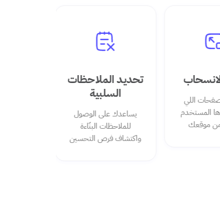
انسحاب
تحديد الملاحظات
السلبية
حات اللي
 المستخدم
يساعدك على الوصول
 موقعك
للملاحظات البنّاءة
واكتشاف فرص التحسين