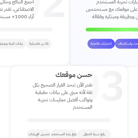
بارات تجربة المستخدم
اجمع النتائج وحللها
 على موقعك مع مستخدمين
الاصطناعي، تقدر 
 وبطريقة ومبتكرة وفعّالة
آراء 1000+ مستخدم في ٣ سطور
حث واستكشاف
اختبارات تفاعلية
تقا رير تفصيلية
بيانات كمية ونوعية
حسن موقعك
تقدر الآن تتخذ القرار الصحيح بكل
ثقة لأنه مبني على بيانات حقيقية
وتواكب أفضل ممارسات تجربة
المستخدم
رفع نسبة التحوّل
رفع رضا المستخدم
تحسين الإيرادات