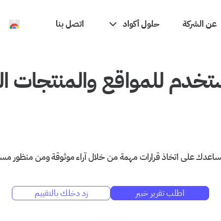
حلول أكواد
عن الشركة
اتصل بنا
ستخدم للمواقع والمنتجات الر
تساعدك على اتخاذ قرارات مهمة من خلال آراء موثوقة ومن منظور مس
اطلب تقرير خبير
زد دخلك بالتقييم
الموقع الهدف