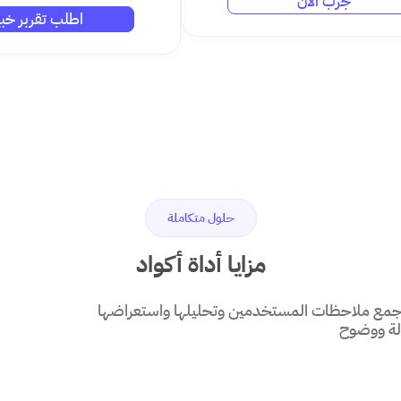
جرب الآن
اطلب تقربر خبي
حلول متكاملة
مزايا أداة أكواد
 وجمع ملاحظات المستخدمين وتحليلها واستعراضها
ة ووضوح