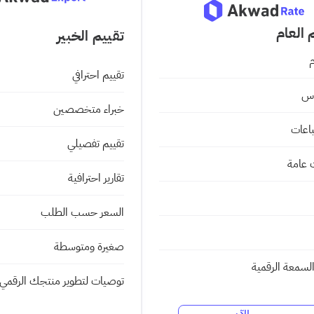
 العام
تقييم الخبير
م
تقييم احترافي
اس
خبراء متخصصين
باعات
تقييم تفصيلي
عامة
تقارير احترافية
السعر حسب الطلب
صغيرة ومتوسطة
سمعة الرقمية
توصيات لتطوير منتجك الرقمي