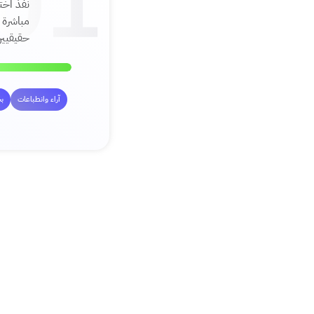
نفذ اخت
مباشرة
حقيقيين
آراء وانطباعات
ب