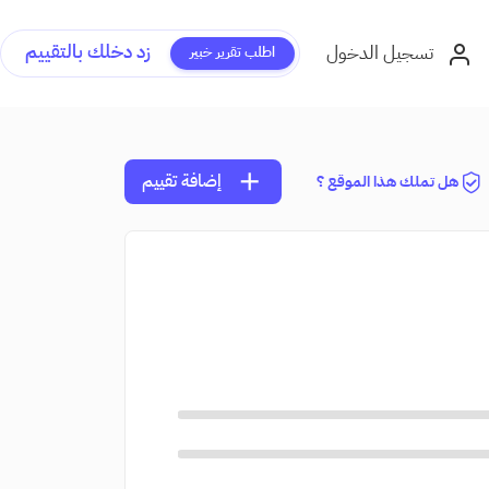
زد دخلك بالتقييم
تسجيل الدخول
اطلب تقرير خبير
add
إضافة تقييم
هل تملك هذا الموقع ؟