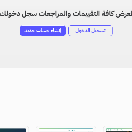
عرض كافة التقييمات والمراجعات سجل دخولك
تسجيل الدخول
إنشاء حساب جديد