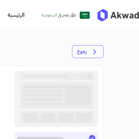
الرئيسية
طوِّر بفخر في
السعودية
رجوع