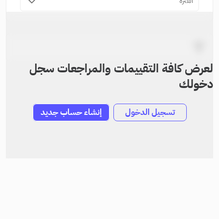
الفترة
لعرض كافة التقييمات والمراجعات سجل
دخولك
تسجيل الدخول
إنشاء حساب جديد