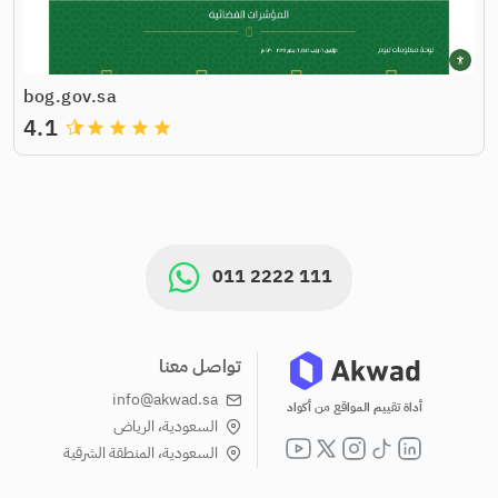
bog.gov.sa
4.1
grade
grade
grade
grade
011 2222 111
تواصل معنا
info@akwad.sa
أداة تقييم المواقع من أكواد
السعودية، الرياض
السعودية، المنطقة الشرقية