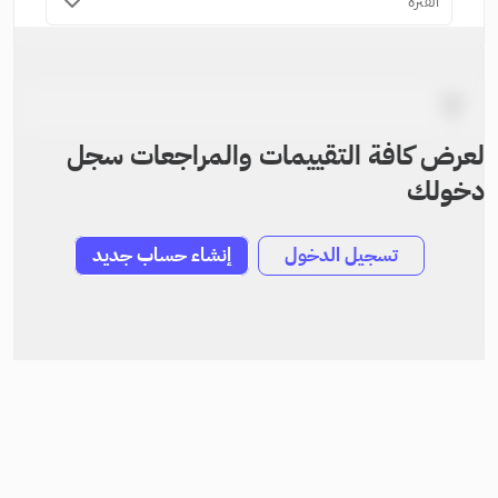
الفترة
لعرض كافة التقييمات والمراجعات سجل
دخولك
تسجيل الدخول
إنشاء حساب جديد