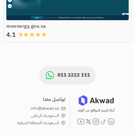
moenergy.gov.sa
4.1
grade
grade
grade
grade
011 2222 111
تواصل معنا
info@akwad.sa
أداة تقييم المواقع من أكواد
السعودية، الرياض
السعودية، المنطقة الشرقية