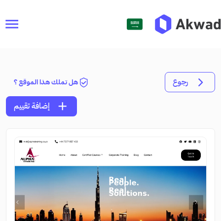
menu
رجوع
هل تملك هذا الموقع ؟
add
إضافة تقييم