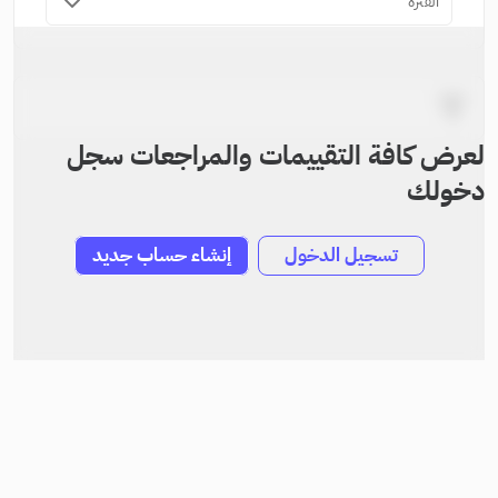
الفترة
لعرض كافة التقييمات والمراجعات سجل
دخولك
تسجيل الدخول
إنشاء حساب جديد