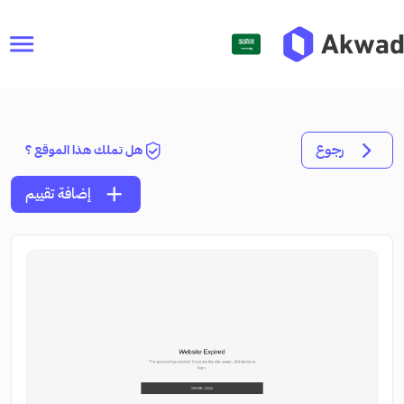
menu
رجوع
هل تملك هذا الموقع ؟
add
إضافة تقييم