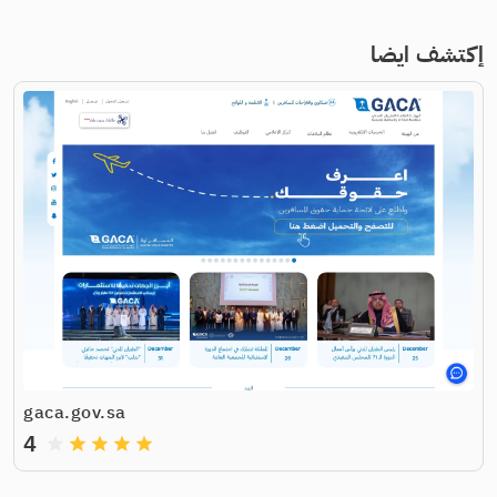
إكتشف ايضا
gaca.gov.sa
4
grade
grade
grade
grade
grade