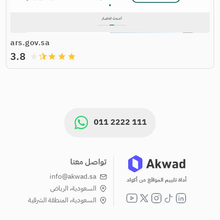
ars.gov.sa
3.8
grade
grade
grade
grade
011 2222 111
تواصل معنا
info@akwad.sa
أداة تقييم المواقع من أكواد
السعودية، الرياض
السعودية، المنطقة الشرقية