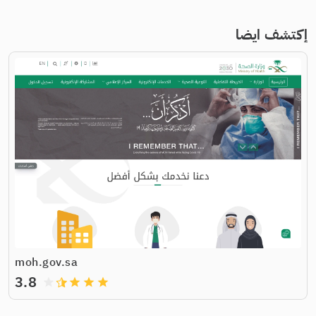
إكتشف ايضا
moh.gov.sa
3.8
grade
grade
grade
grade