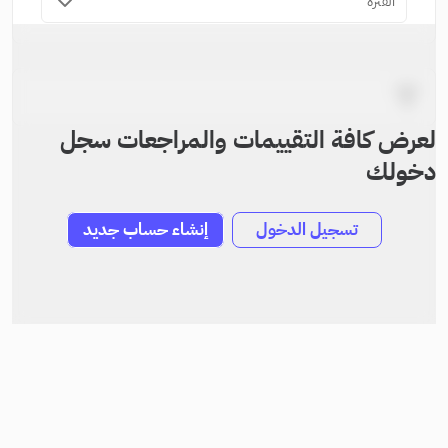
الفترة
لعرض كافة التقييمات والمراجعات سجل
دخولك
تسجيل الدخول
إنشاء حساب جديد