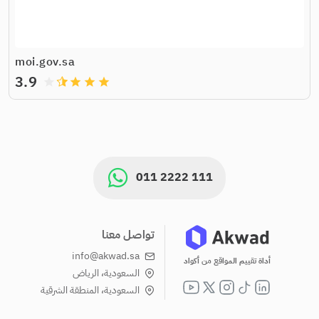
moi.gov.sa
3.9
grade
grade
grade
grade
011 2222 111
تواصل معنا
info@akwad.sa
أداة تقييم المواقع من أكواد
السعودية، الرياض
السعودية، المنطقة الشرقية