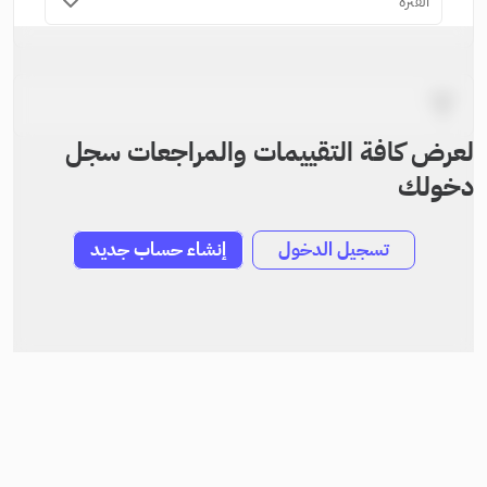
الفترة
لعرض كافة التقييمات والمراجعات سجل
دخولك
تسجيل الدخول
إنشاء حساب جديد