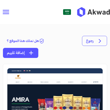
menu
رجوع
هل تملك هذا الموقع ؟
add
إضافة تقييم