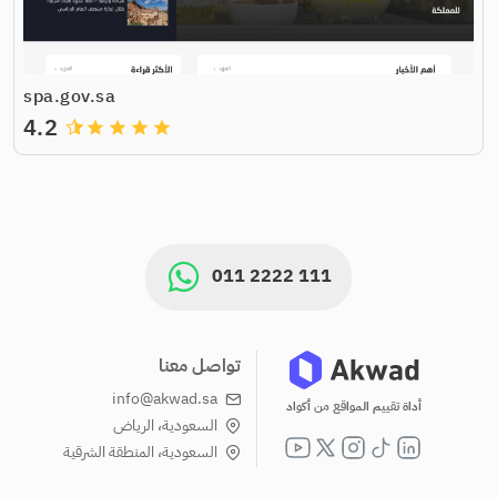
spa.gov.sa
4.2
grade
grade
grade
grade
011 2222 111
تواصل معنا
info@akwad.sa
أداة تقييم المواقع من أكواد
السعودية، الرياض
السعودية، المنطقة الشرقية