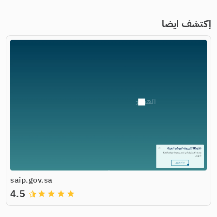
إكتشف ايضا
saip.gov.sa
4.5
grade
grade
grade
grade