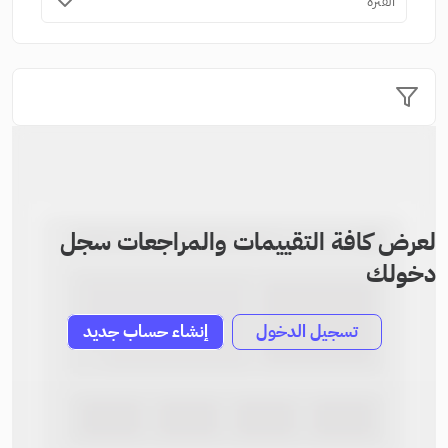
الفترة
لعرض كافة التقييمات والمراجعات سجل
دخولك
تسجيل الدخول
إنشاء حساب جديد