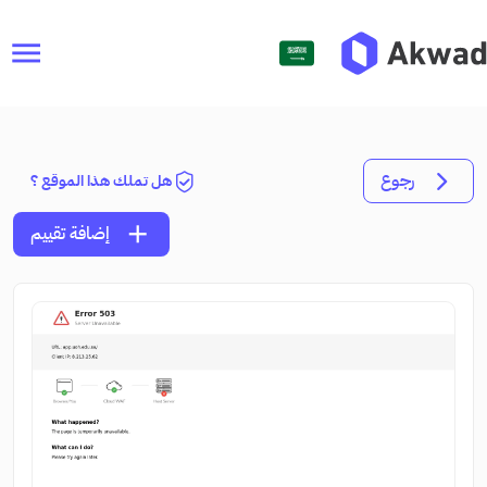
menu
رجوع
هل تملك هذا الموقع ؟
add
إضافة تقييم