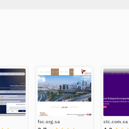
fsc.org.sa
stc.com.sa