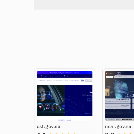
cst.gov.sa
ncar.gov.sa