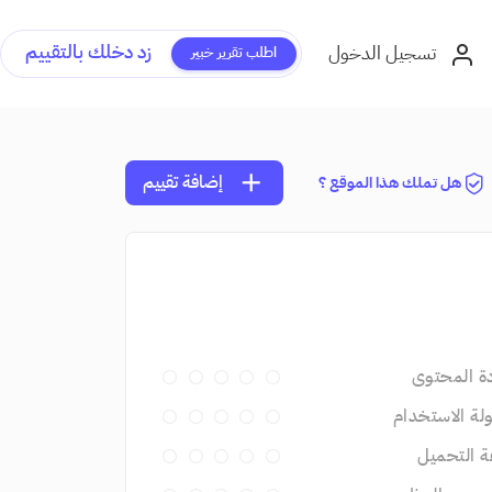
زد دخلك بالتقييم
تسجيل الدخول
اطلب تقرير خبير
add
إضافة تقييم
هل تملك هذا الموقع ؟
ة المحتوى
ة الاستخدام
 التحميل