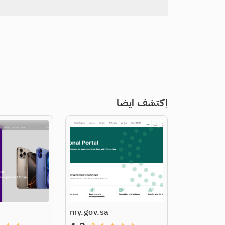
إكتشف ايضا
my.gov.sa