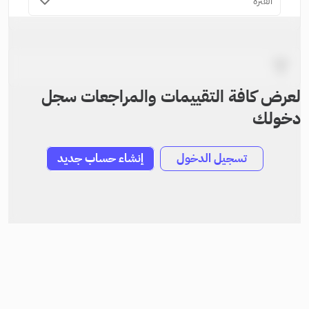
الفترة
لعرض كافة التقييمات والمراجعات سجل
دخولك
تسجيل الدخول
إنشاء حساب جديد