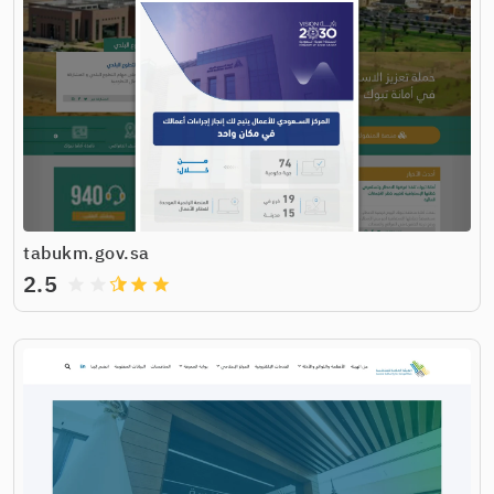
tabukm.gov.sa
2.5
grade
grade
grade
grade