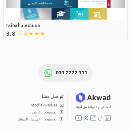
taibahu.edu.sa
3.8
grade
grade
grade
grade
011 2222 111
تواصل معنا
info@akwad.sa
أداة تقييم المواقع من أكواد
السعودية، الرياض
السعودية، المنطقة الشرقية