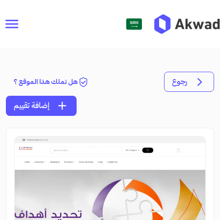
menu
رجوع
هل تملك هذا الموقع ؟
add
إضافة تقييم