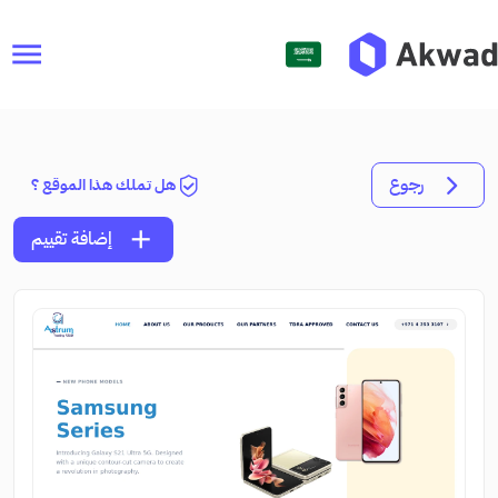
menu
رجوع
هل تملك هذا الموقع ؟
add
إضافة تقييم