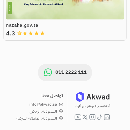
nazaha.gov.sa
4.3
grade
grade
grade
grade
011 2222 111
تواصل معنا
info@akwad.sa
أداة تقييم المواقع من أكواد
السعودية، الرياض
السعودية، المنطقة الشرقية