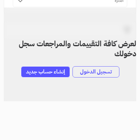
الفترة
لعرض كافة التقييمات والمراجعات سجل
دخولك
تسجيل الدخول
إنشاء حساب جديد