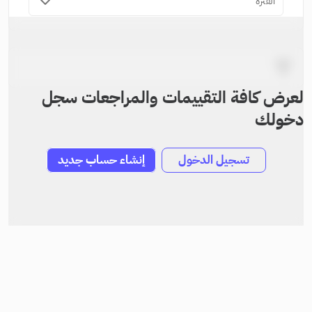
الفترة
لعرض كافة التقييمات والمراجعات سجل
دخولك
تسجيل الدخول
إنشاء حساب جديد