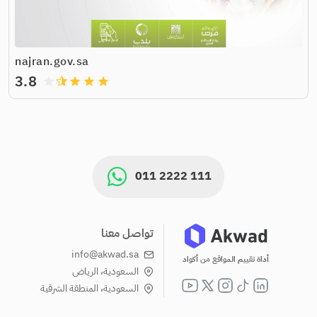
najran.gov.sa
3.8
grade
grade
grade
grade
011 2222 111
تواصل معنا
info@akwad.sa
أداة تقييم المواقع من أكواد
السعودية، الرياض
السعودية، المنطقة الشرقية