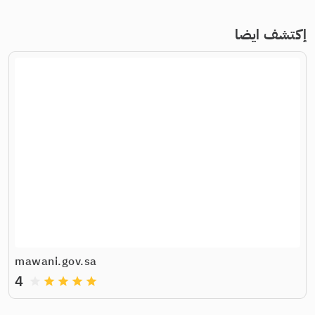
إكتشف ايضا
mawani.gov.sa
4
grade
grade
grade
grade
grade