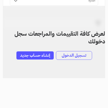
الفترة
لعرض كافة التقييمات والمراجعات سجل
دخولك
تسجيل الدخول
إنشاء حساب جديد