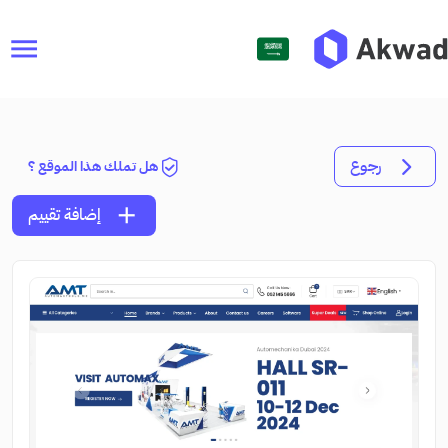
menu
رجوع
هل تملك هذا الموقع ؟
add
إضافة تقييم