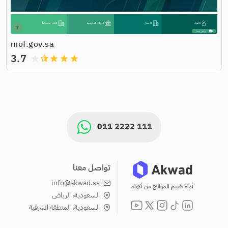
mof.gov.sa
3.7
grade
grade
grade
grade
011 2222 111
تواصل معنا
info@akwad.sa
أداة تقييم المواقع من أكواد
السعودية، الرياض
السعودية، المنطقة الشرقية