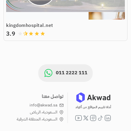
kingdomhospital.net
3.9
grade
grade
grade
grade
011 2222 111
تواصل معنا
info@akwad.sa
أداة تقييم المواقع من أكواد
السعودية، الرياض
السعودية، المنطقة الشرقية