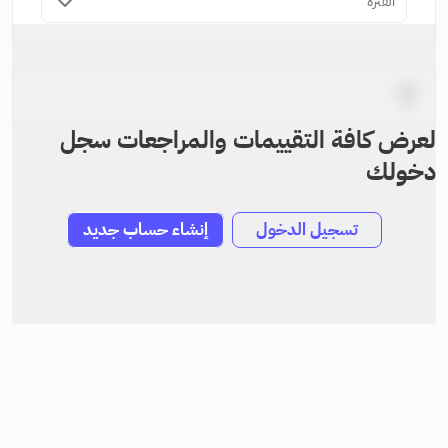
الفترة
لعرض كافة التقييمات والمراجعات سجل
دخولك
تسجيل الدخول
إنشاء حساب جديد