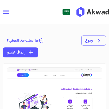
menu
رجوع
هل تملك هذا الموقع ؟
add
إضافة تقييم