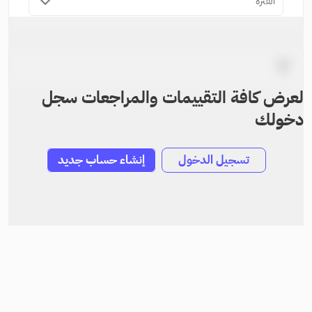
الفترة
لعرض كافة التقييمات والمراجعات سجل
دخولك
تسجيل الدخول
إنشاء حساب جديد