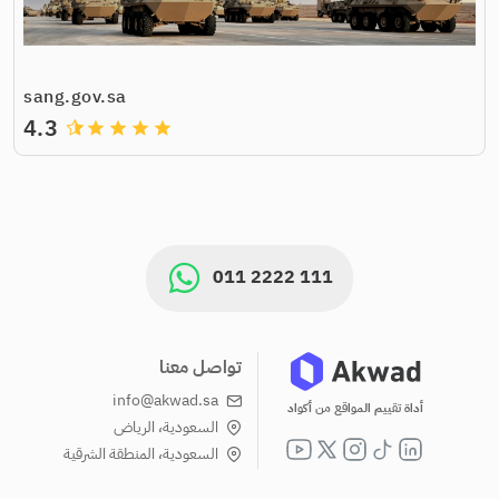
sang.gov.sa
4.3
grade
grade
grade
grade
011 2222 111
تواصل معنا
info@akwad.sa
أداة تقييم المواقع من أكواد
السعودية، الرياض
السعودية، المنطقة الشرقية