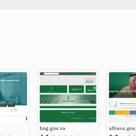
bog.gov.sa
alhasa.gov