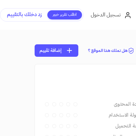
زد دخلك بالتقييم
تسجيل الدخول
اطلب تقرير خبير
add
إضافة تقييم
هل تملك هذا الموقع ؟
ة المحتوى
ة الاستخدام
 التحميل