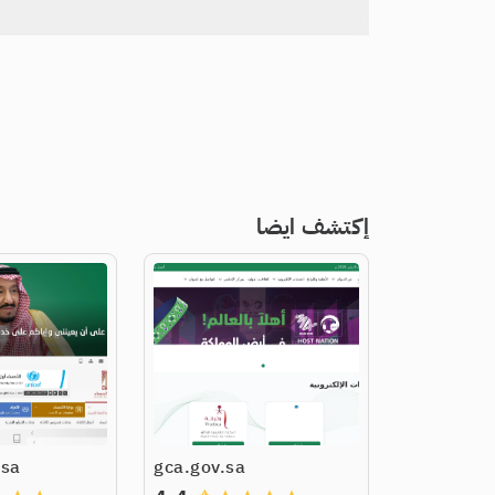
إكتشف ايضا
.sa
gca.gov.sa