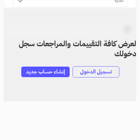
الفترة
لعرض كافة التقييمات والمراجعات سجل
دخولك
تسجيل الدخول
إنشاء حساب جديد