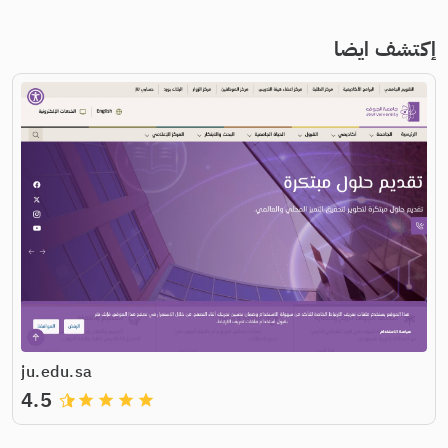
إكتشف ايضا
ju.edu.sa
4.5
grade
grade
grade
grade