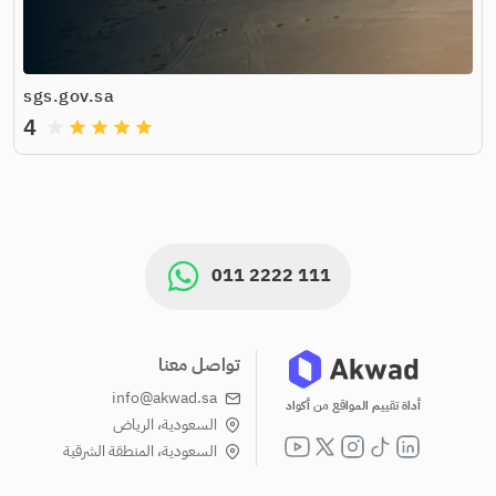
sgs.gov.sa
4
grade
grade
grade
grade
grade
011 2222 111
تواصل معنا
info@akwad.sa
أداة تقييم المواقع من أكواد
السعودية، الرياض
السعودية، المنطقة الشرقية