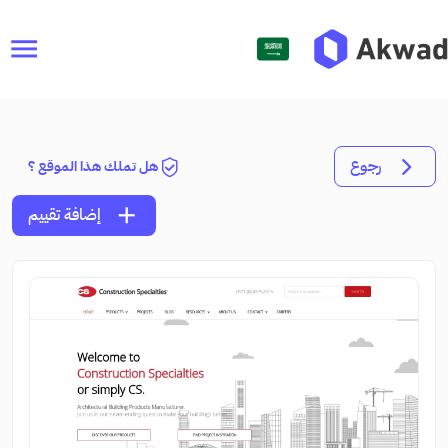
menu
رجوع
هل تملك هذا الموقع ؟
add
إضافة تقييم