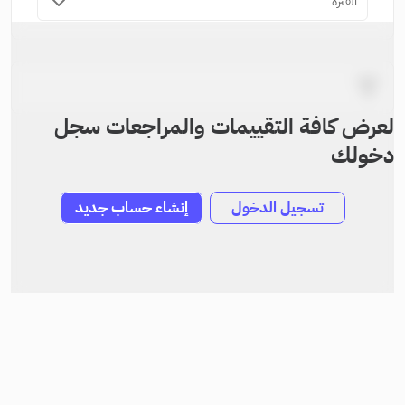
الفترة
لعرض كافة التقييمات والمراجعات سجل
دخولك
تسجيل الدخول
إنشاء حساب جديد