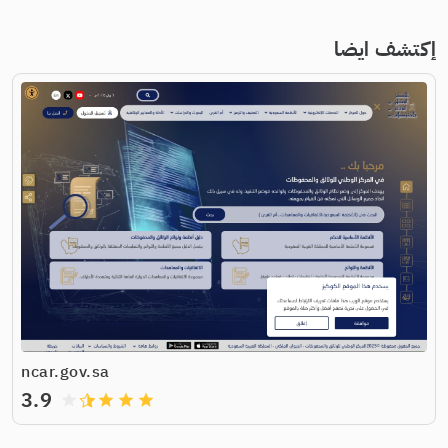
إكتشف ايضا
ncar.gov.sa
3.9
grade
grade
grade
grade