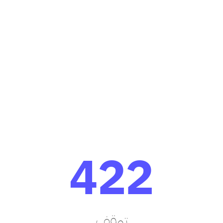
422
توقف