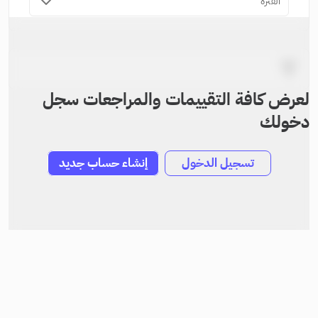
الفترة
لعرض كافة التقييمات والمراجعات سجل
دخولك
تسجيل الدخول
إنشاء حساب جديد