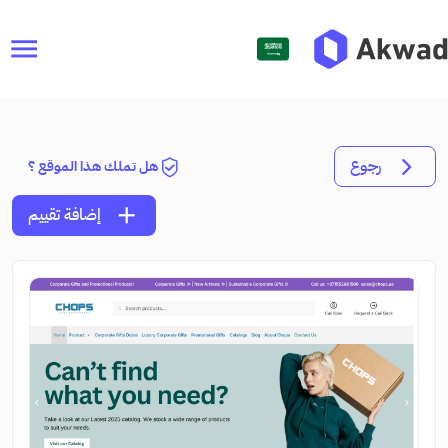
menu
رجوع
هل تملك هذا الموقع ؟
add
إضافة تقييم