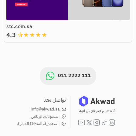
stc.com.sa
4.3
grade
grade
grade
grade
011 2222 111
تواصل معنا
info@akwad.sa
أداة تقييم المواقع من أكواد
السعودية، الرياض
السعودية، المنطقة الشرقية