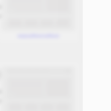
ب
ن
www.without.without
ب
ن