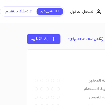
زد دخلك بالتقييم
تسجيل الدخول
اطلب تقرير خبير
add
إضافة تقييم
هل تملك هذا الموقع ؟
ة المحتوى
ة الاستخدام
 التحميل