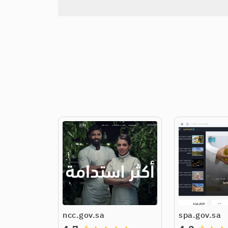
ncc.gov.sa
spa.gov.sa