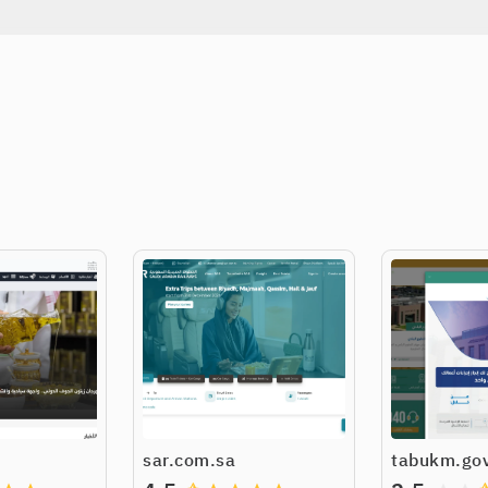
sar.com.sa
tabukm.gov