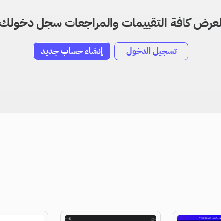
عرض كافة التقييمات والمراجعات سجل دخولك
تسجيل الدخول
إنشاء حساب جديد