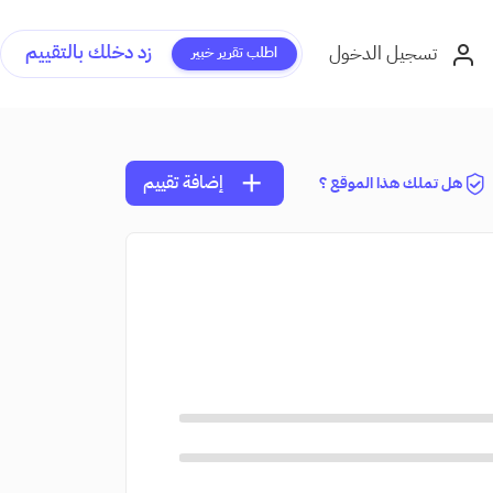
زد دخلك بالتقييم
تسجيل الدخول
اطلب تقرير خبير
add
إضافة تقييم
هل تملك هذا الموقع ؟