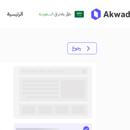
الرئيسية
طوِّر بفخر في
السعودية
رجوع