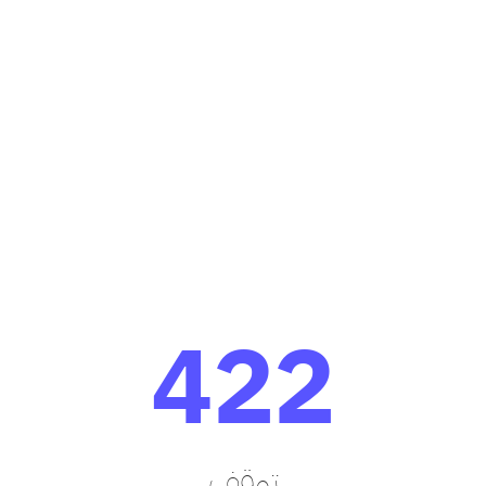
422
توقف