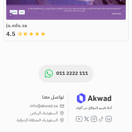
ju.edu.sa
4.5
grade
grade
grade
grade
011 2222 111
تواصل معنا
info@akwad.sa
أداة تقييم المواقع من أكواد
السعودية، الرياض
السعودية، المنطقة الشرقية