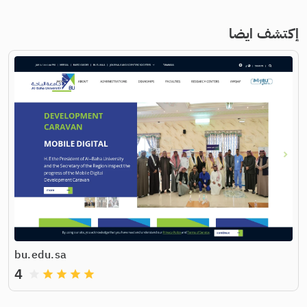
إكتشف ايضا
bu.edu.sa
4
grade
grade
grade
grade
grade