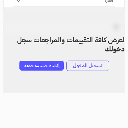
الفترة
لعرض كافة التقييمات والمراجعات سجل
دخولك
تسجيل الدخول
إنشاء حساب جديد