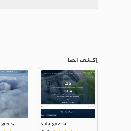
إكتشف ايضا
.gov.sa
sfda.gov.sa