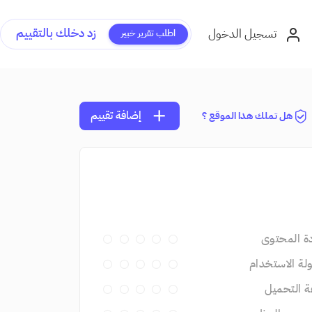
زد دخلك بالتقييم
تسجيل الدخول
اطلب تقرير خبير
add
إضافة تقييم
هل تملك هذا الموقع ؟
ة المحتوى
ة الاستخدام
 التحميل