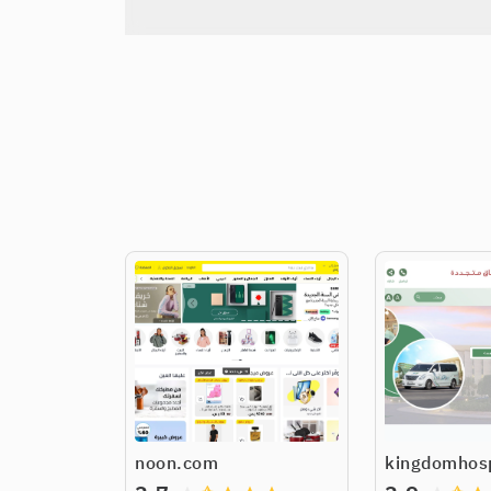
noon.com
kingdomhosp