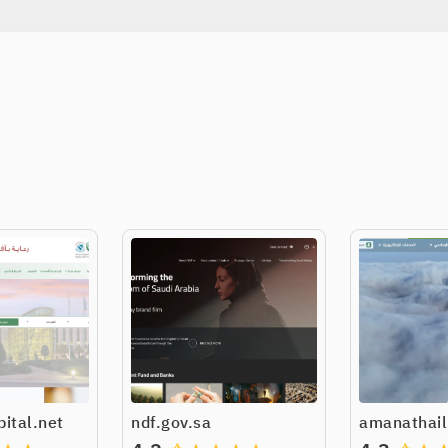
ital.net
ndf.gov.sa
amanathail