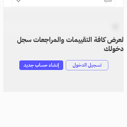
الفترة
لعرض كافة التقييمات والمراجعات سجل
دخولك
تسجيل الدخول
إنشاء حساب جديد