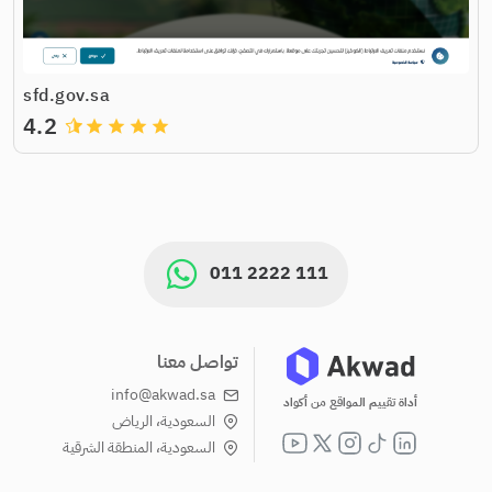
sfd.gov.sa
4.2
grade
grade
grade
grade
011 2222 111
تواصل معنا
info@akwad.sa
أداة تقييم المواقع من أكواد
السعودية، الرياض
السعودية، المنطقة الشرقية