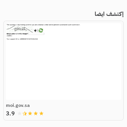
إكتشف ايضا
moi.gov.sa
3.9
grade
grade
grade
grade