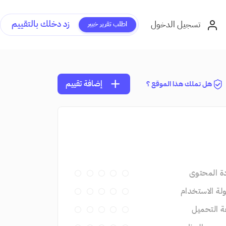
زد دخلك بالتقييم
تسجيل الدخول
اطلب تقرير خبير
add
إضافة تقييم
هل تملك هذا الموقع ؟
ة المحتوى
ة الاستخدام
 التحميل