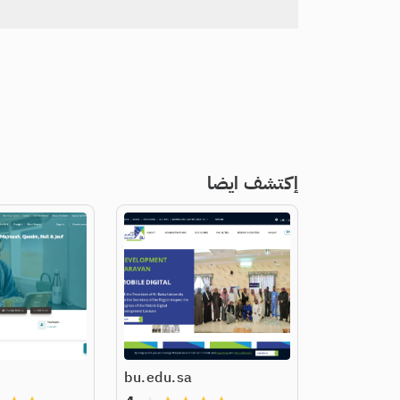
إكتشف ايضا
bu.edu.sa