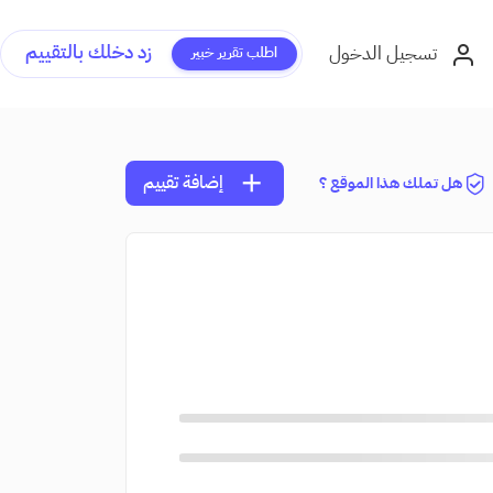
زد دخلك بالتقييم
تسجيل الدخول
اطلب تقرير خبير
add
إضافة تقييم
هل تملك هذا الموقع ؟