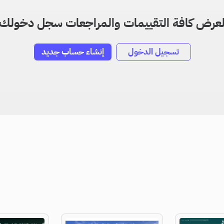
عرض كافة التقييمات والمراجعات سجل دخولك
تسجيل الدخول
إنشاء حساب جديد