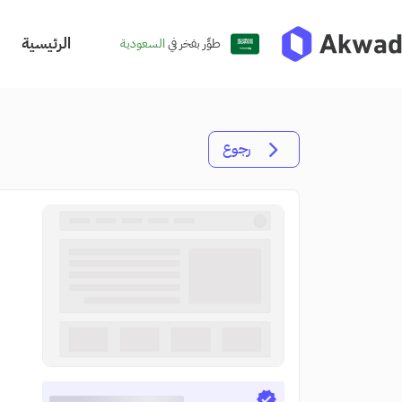
الرئيسية
طوِّر بفخر في
السعودية
رجوع