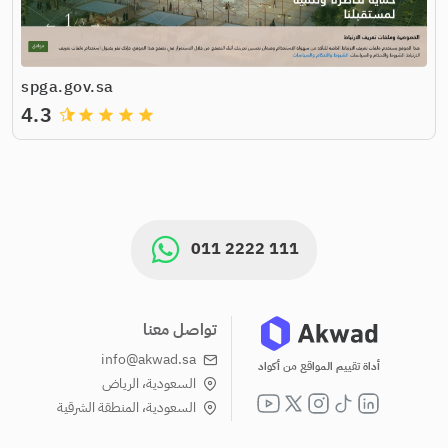
spga.gov.sa
4.3
grade
grade
grade
grade
011 2222 111
تواصل معنا
info@akwad.sa
أداة تقييم المواقع من أكواد
السعودية، الرياض
السعودية، المنطقة الشرقية