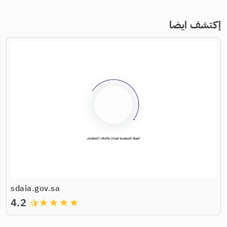
إكتشف ايضا
sdaia.gov.sa
4.2
grade
grade
grade
grade