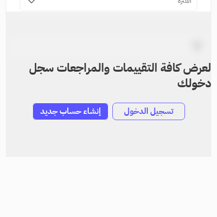
الفترة
لعرض كافة التقييمات والمراجعات سجل
دخولك
تسجيل الدخول
إنشاء حساب جديد