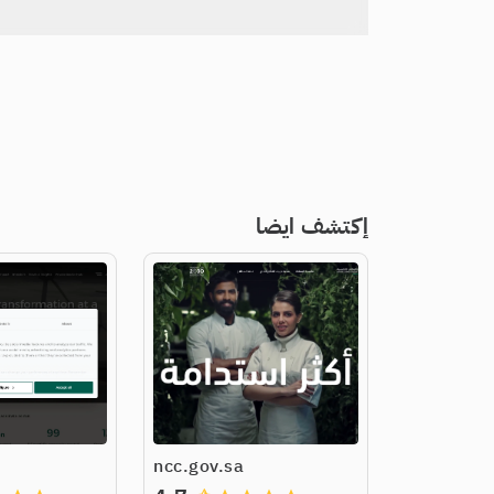
إكتشف ايضا
ncc.gov.sa