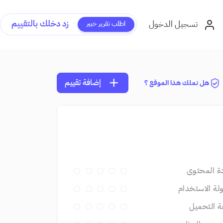
زد دخلك بالتقييم
تسجيل الدخول
اطلب تقرير خبير
add
إضافة تقييم
هل تملك هذا الموقع ؟
ة المحتوى
ة الاستخدام
 التحميل