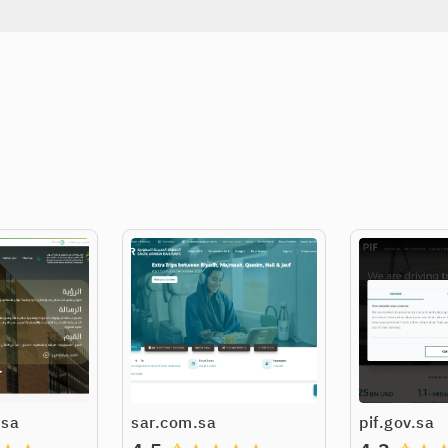
.sa
sar.com.sa
pif.gov.sa