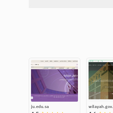
ju.edu.sa
wilayah.gov