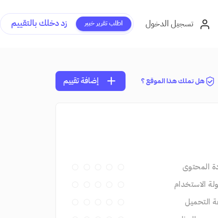
زد دخلك بالتقييم
تسجيل الدخول
اطلب تقرير خبير
add
إضافة تقييم
هل تملك هذا الموقع ؟
ة المحتوى
ة الاستخدام
 التحميل