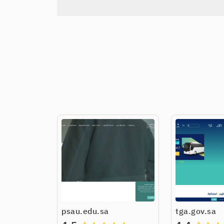
psau.edu.sa
tga.gov.sa