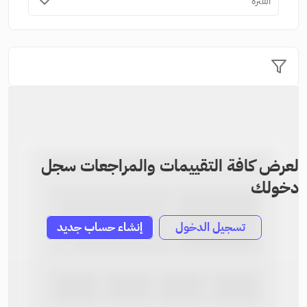
الفترة
لعرض كافة التقييمات والمراجعات سجل
دخولك
تسجيل الدخول
إنشاء حساب جديد