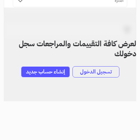
الفترة
لعرض كافة التقييمات والمراجعات سجل
دخولك
تسجيل الدخول
إنشاء حساب جديد