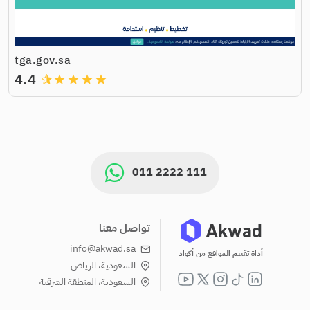
tga.gov.sa
4.4
grade
grade
grade
grade
011 2222 111
تواصل معنا
info@akwad.sa
أداة تقييم المواقع من أكواد
السعودية، الرياض
السعودية، المنطقة الشرقية