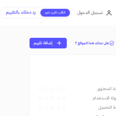
زد دخلك بالتقييم
تسجيل الدخول
اطلب تقرير خبير
add
إضافة تقييم
هل تملك هذا الموقع ؟
ة المحتوى
ة الاستخدام
 التحميل