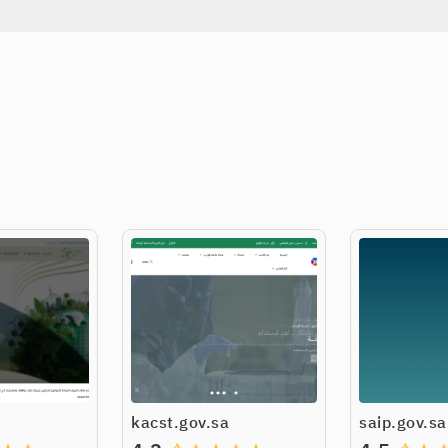
kacst.gov.sa
saip.gov.sa