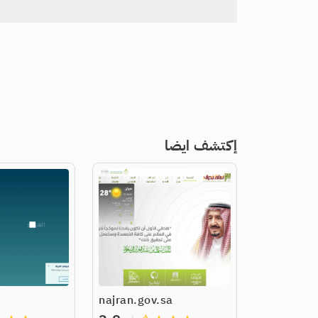
إكتشف ايضا
najran.gov.sa