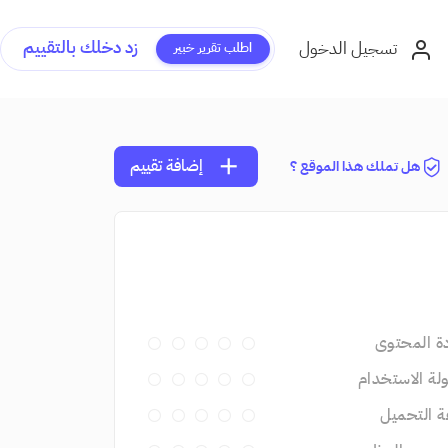
زد دخلك بالتقييم
تسجيل الدخول
اطلب تقرير خبير
add
إضافة تقييم
هل تملك هذا الموقع ؟
ة المحتوى
ة الاستخدام
 التحميل