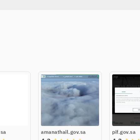
.sa
amanathail.gov.sa
pif.gov.sa