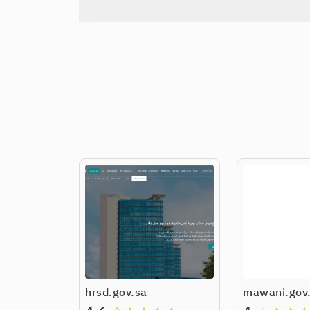
hrsd.gov.sa
mawani.gov