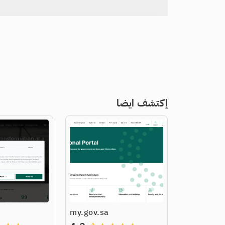
إكتشف ايضا
my.gov.sa