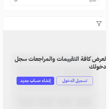
الفترة
لعرض كافة التقييمات والمراجعات سجل
دخولك
تسجيل الدخول
إنشاء حساب جديد