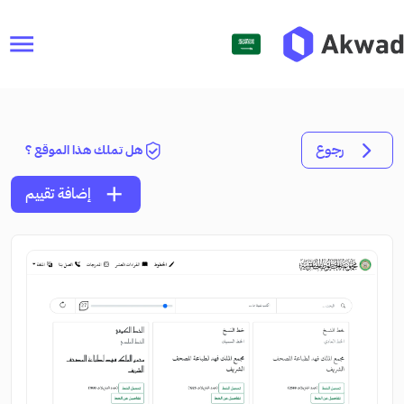
menu
رجوع
هل تملك هذا الموقع ؟
add
إضافة تقييم