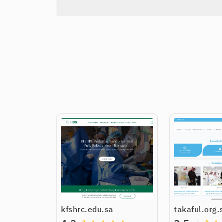
kfshrc.edu.sa
takaful.org.