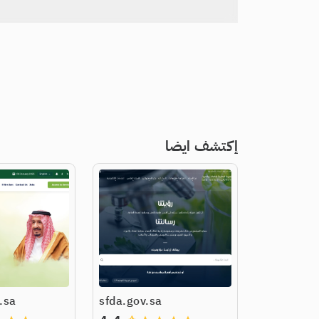
إكتشف ايضا
.sa
sfda.gov.sa