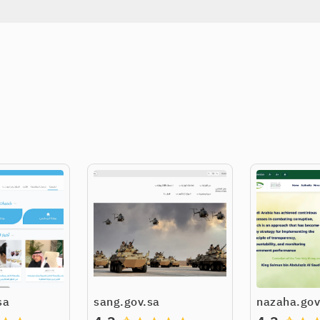
sa
sang.gov.sa
nazaha.gov