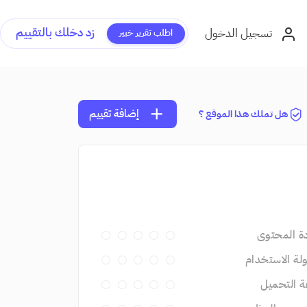
زد دخلك بالتقييم
تسجيل الدخول
اطلب تقرير خبير
add
إضافة تقييم
هل تملك هذا الموقع ؟
ة المحتوى
ة الاستخدام
 التحميل