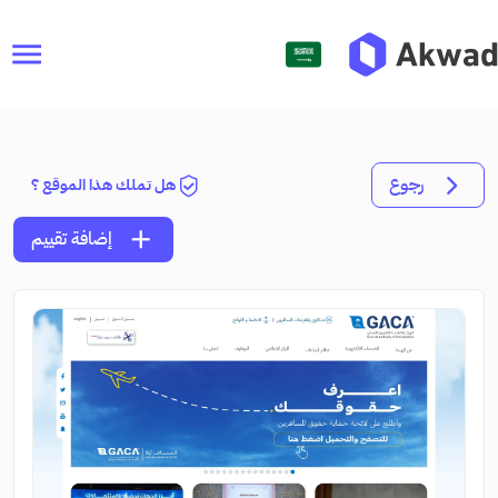
menu
رجوع
هل تملك هذا الموقع ؟
add
إضافة تقييم