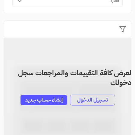
الفترة
لعرض كافة التقييمات والمراجعات سجل
دخولك
تسجيل الدخول
إنشاء حساب جديد