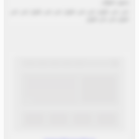
بدون عنوان
نص نص طويل نص نص طويل نص نص طويل نص نص
طويل نص نص طويل