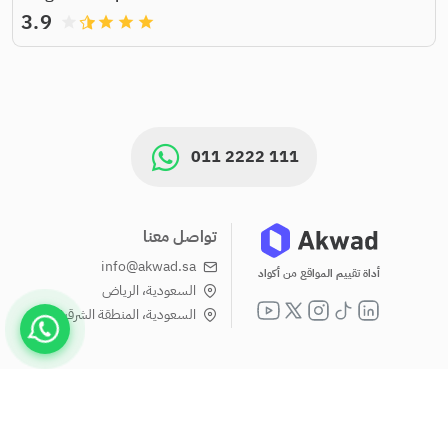
3.9
grade
grade
grade
grade
011 2222 111
تواصل معنا
info@akwad.sa
أداة تقييم المواقع من أكواد
السعودية، الرياض
السعودية، المنطقة الشرقية