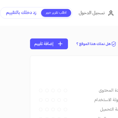
زد دخلك بالتقييم
تسجيل الدخول
اطلب تقرير خبير
add
إضافة تقييم
هل تملك هذا الموقع ؟
ة المحتوى
ة الاستخدام
 التحميل