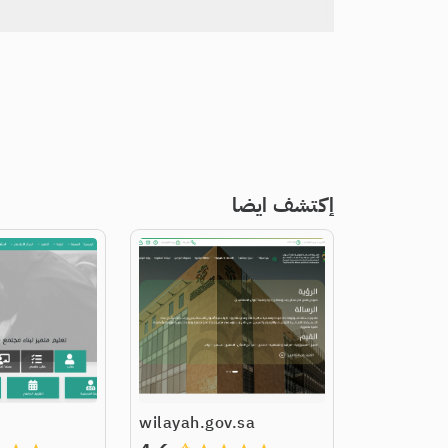
إكتشف ايضا
wilayah.gov.sa