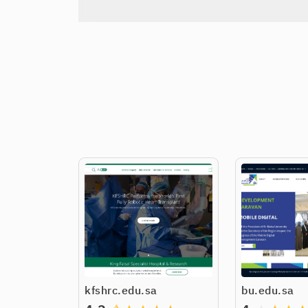
kfshrc.edu.sa
bu.edu.sa