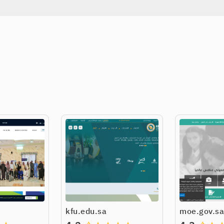
kfu.edu.sa
moe.gov.sa