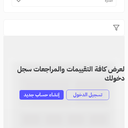
الفترة
لعرض كافة التقييمات والمراجعات سجل
دخولك
تسجيل الدخول
إنشاء حساب جديد