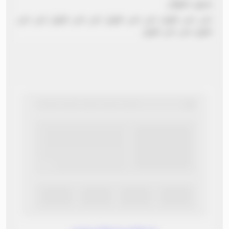
بدون عنوان
نص نص طويل نص نص طويل نص نص طويل نص نص
طويل نص نص طويل