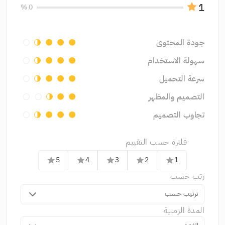
1
0 %
جودة المحتوى
circle
circle
circle
سهولة الاستخدام
circle
circle
circle
سرعة التحميل
circle
circle
circle
التصميم والمظهر
circle
circle
تجاوب التصميم
circle
circle
circle
فلترة حسب التقييم
5
4
3
2
1
star
star
star
star
star
رتب حسب
ترتيب حسب
المدة الزمنية