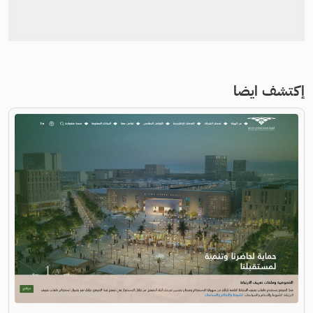
إكتشف ايضا