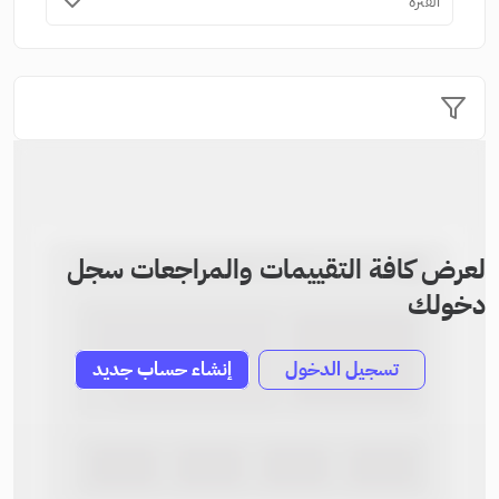
الفترة
لعرض كافة التقييمات والمراجعات سجل
دخولك
تسجيل الدخول
إنشاء حساب جديد