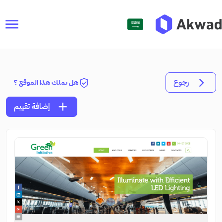
menu
رجوع
هل تملك هذا الموقع ؟
add
إضافة تقييم