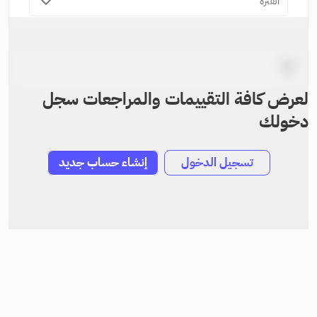
الفترة
لعرض كافة التقييمات والمراجعات سجل
دخولك
تسجيل الدخول
إنشاء حساب جديد