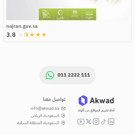
najran.gov.sa
3.8
grade
grade
grade
grade
011 2222 111
تواصل معنا
info@akwad.sa
أداة تقييم المواقع من أكواد
السعودية، الرياض
السعودية، المنطقة الشرقية