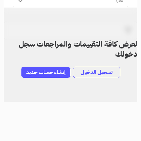
الفترة
لعرض كافة التقييمات والمراجعات سجل
دخولك
تسجيل الدخول
إنشاء حساب جديد