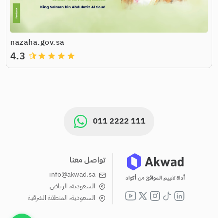
nazaha.gov.sa
4.3
grade
grade
grade
grade
011 2222 111
تواصل معنا
info@akwad.sa
أداة تقييم المواقع من أكواد
السعودية، الرياض
السعودية، المنطقة الشرقية