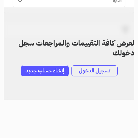
الفترة
لعرض كافة التقييمات والمراجعات سجل
دخولك
تسجيل الدخول
إنشاء حساب جديد