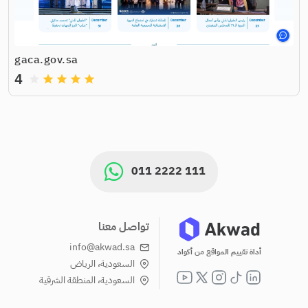
gaca.gov.sa
4
grade
grade
grade
grade
grade
011 2222 111
تواصل معنا
info@akwad.sa
أداة تقييم المواقع من أكواد
السعودية، الرياض
السعودية، المنطقة الشرقية