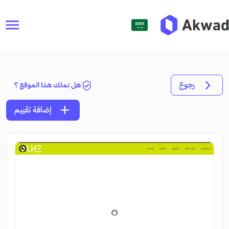
menu
رجوع
هل تملك هذا الموقع ؟
add
إضافة تقييم