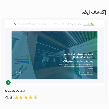
إكتشف ايضا
gac.gov.sa
4.3
grade
grade
grade
grade