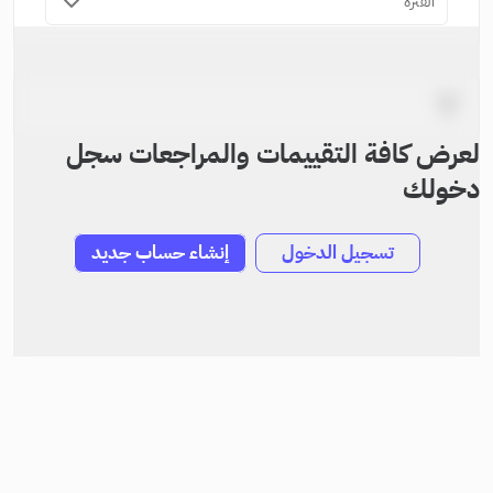
الفترة
لعرض كافة التقييمات والمراجعات سجل
دخولك
تسجيل الدخول
إنشاء حساب جديد