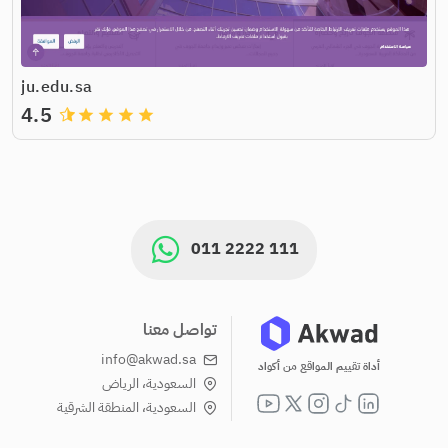
ju.edu.sa
4.5
grade
grade
grade
grade
011 2222 111
تواصل معنا
info@akwad.sa
أداة تقييم المواقع من أكواد
السعودية، الرياض
السعودية، المنطقة الشرقية