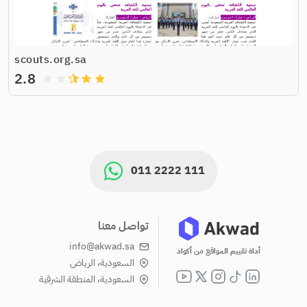
scouts.org.sa
2.8
grade
grade
grade
grade
011 2222 111
تواصل معنا
info@akwad.sa
أداة تقييم المواقع من أكواد
السعودية، الرياض
السعودية، المنطقة الشرقية