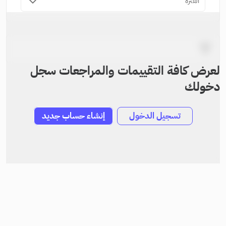
الفترة
لعرض كافة التقييمات والمراجعات سجل
دخولك
تسجيل الدخول
إنشاء حساب جديد