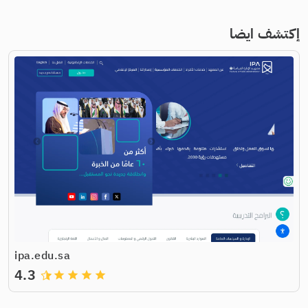
إكتشف ايضا
ipa.edu.sa
4.3
grade
grade
grade
grade