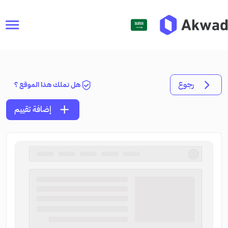
menu
رجوع
هل تملك هذا الموقع ؟
add
إضافة تقييم