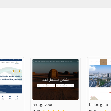
rcu.gov.sa
fsc.org.sa