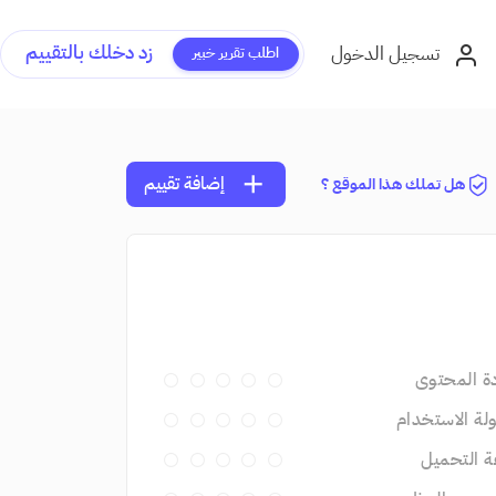
زد دخلك بالتقييم
تسجيل الدخول
اطلب تقرير خبير
add
إضافة تقييم
هل تملك هذا الموقع ؟
ة المحتوى
ة الاستخدام
 التحميل