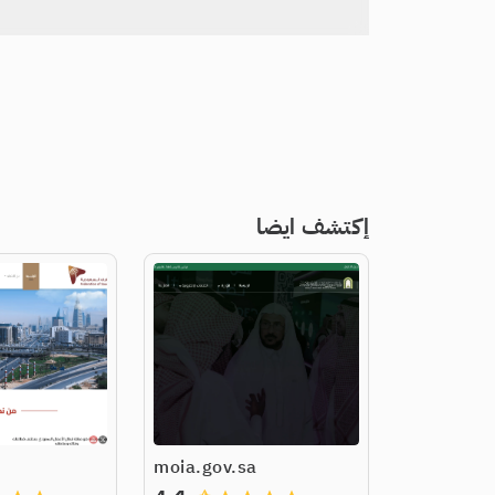
إكتشف ايضا
moia.gov.sa