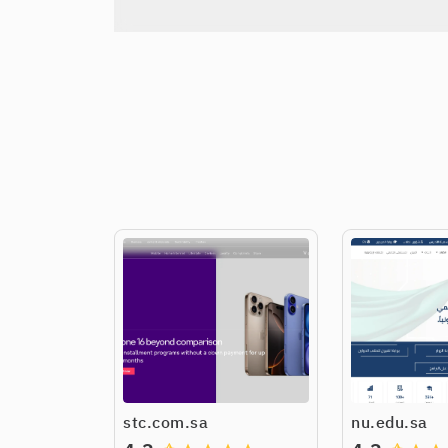
stc.com.sa
nu.edu.sa