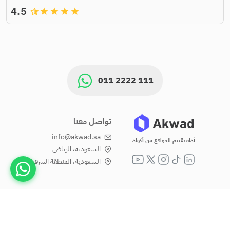
4.5
grade
grade
grade
grade
011 2222 111
تواصل معنا
info@akwad.sa
أداة تقييم المواقع من أكواد
السعودية، الرياض
السعودية، المنطقة الشرقية