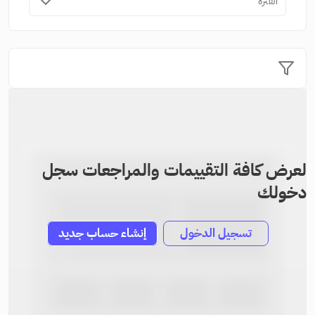
الفترة
لعرض كافة التقييمات والمراجعات سجل
دخولك
تسجيل الدخول
إنشاء حساب جديد