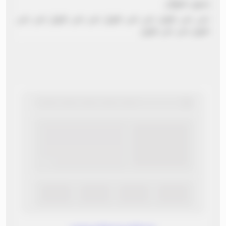
بدون عنوان
نص نص طويل نص نص طويل نص نص طويل نص نص
طويل نص نص طويل