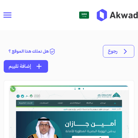
menu
رجوع
هل تملك هذا الموقع ؟
add
إضافة تقييم