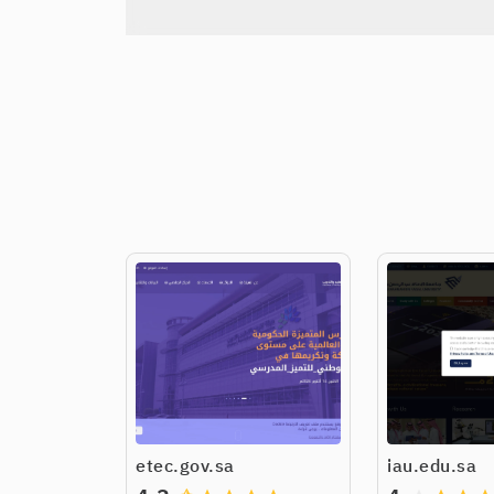
etec.gov.sa
iau.edu.sa