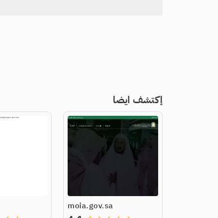
إكتشف ايضا
moia.gov.sa