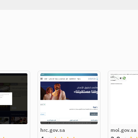
hrc.gov.sa
moi.gov.sa