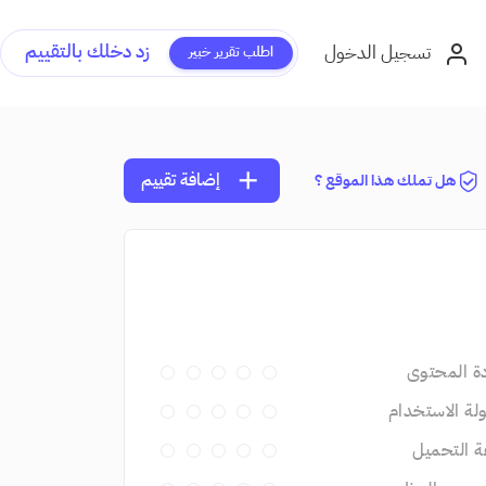
زد دخلك بالتقييم
تسجيل الدخول
اطلب تقرير خبير
add
إضافة تقييم
هل تملك هذا الموقع ؟
ة المحتوى
ة الاستخدام
 التحميل